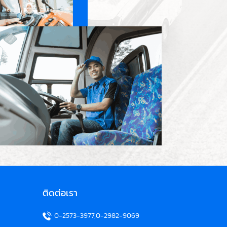
ติดต่อเรา
0-2573-3977
,0-2982-9069