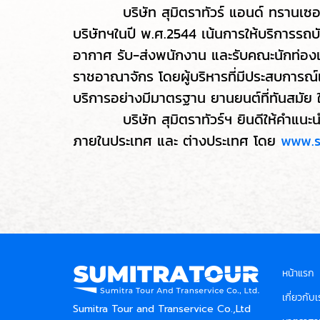
บริษัท สุมิตราทัวร์ แอนด์ ทรานเซอร์
บริษัทฯในปี พ.ศ.2544 เน้นการให้บริการรถบ
อากาศ รับ-ส่งพนักงาน และรับคณะนักท่องเที
ราชอาณาจักร โดยผู้บริหารที่มีประสบการณ์
บริการอย่างมีมาตรฐาน ยานยนต์ที่ทันสม
บริษัท สุมิตราทัวร์ฯ ยินดีให้คำแนะนำด้
ภายในประเทศ และ ต่างประเทศ โดย
www.s
หน้าแรก
เกี่ยวกับเ
Sumitra Tour and Transervice Co.,Ltd